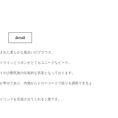
detail
された柔らかな風合いのブラウス。
トラインとリボンがとてもユニークなピース。
ドの少数民族の伝統的な衣装となっております。
が寄せてあり、内側からドローコードで絞りを調節できるよ
イリングを完成させてくれる１着です。